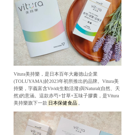
Vitura美持樂，是日本百年大廠德山企業
(TOLUYAMA)於2023年初所推出的品牌。Vitura美
持樂，字義富含Vivid(生動活潑)與Natural(自然、天
然)的意涵。這款赤芍+甘草+五味子膠囊，是Vitura
美持樂旗下一款
日本保健食品
。