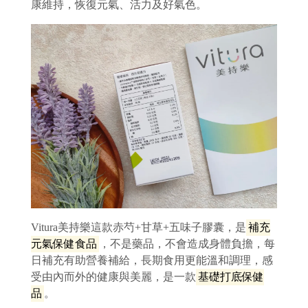
康維持，恢復元氣、活力及好氣色。
Vitura美持樂這款赤芍+甘草+五味子膠囊，是
補充
元氣保健食品
，不是藥品，不會造成身體負擔，每
日補充有助營養補給，⾧期食用更能溫和調理，感
受由內而外的健康與美麗，是一款
基礎打底保健
品
。