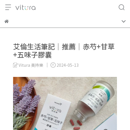
艾倫生活筆記｜推薦｜赤芍+甘草
+五味子膠囊
Vitura 美持樂
2024-05-13