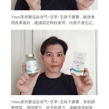
Vitura美持樂這款赤芍+甘草+五味子膠囊，飯後食
用效果最好，建議固定時段食用，比較不會忘記。
Vitura美持樂這款赤芍+甘草+五味子膠囊，有助調
整體質，增強體力，提升防護力，遠離環境刺激，