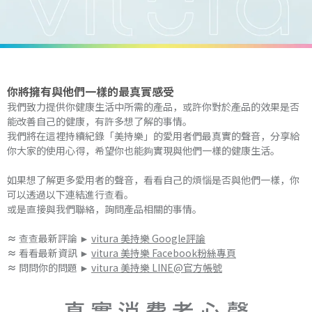
你將擁有與他們一樣的最真實感受
我們致力提供你健康生活中所需的產品，或許你對於產品的效果是否
能改善自己的健康，有許多想了解的事情。
我們將在這裡持續紀錄「美持樂」的愛用者們最真實的聲音，分享給
你大家的使用心得，希望你也能夠實現與他們一樣的健康生活。
如果想了解更多愛用者的聲音，看看自己的煩惱是否與他們一樣，你
可以透過以下連結進行查看。
或是直接與我們聯絡，詢問產品相關的事情。
≈ 
查查最新評論 ► 
vitura 美持樂 Google評論
≈ 
看看最新資訊 ► 
vitura 美持樂 Facebook粉絲專頁
≈ 
問問你的問題 ► 
vitura 美持樂 LINE@官方帳號
真 實 消 費 者 心 聲