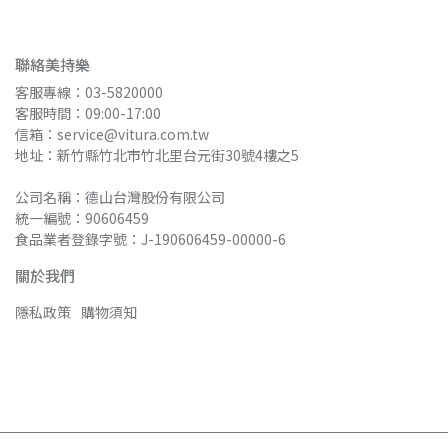
聯絡美持樂
客服專線：03-5820000
客服時間：09:00-17:00
信箱：service@vitura.com.tw
地址：新竹縣竹北市竹北里台元街30號4樓之5
公司名稱：德山台灣股份有限公司
統一編號：90606459
食品業者登錄字號：J-190606459-00000-6
關於我們
隱私政策
購物須知