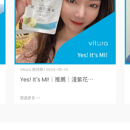
Vitura 美持樂 | 2024-05-14
Yes! It's MI!｜推薦｜淺紫花⋯
閱讀更多 ->