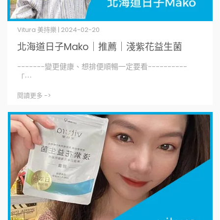
Vitura 美持樂 | 2024-02-20
北海道日子Mako｜推薦｜淺紫花益生菌
-------變更健康、想排便順暢一定要看----------
「⋯
閱讀更多 ->