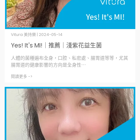
Vitura 美持樂 | 2024-05-14
Yes! It's MI!｜推薦｜淺紫花益生菌
人體的菌種遍布全身，口腔、私密處、腸胃道等等，尤其
腸胃道的健康影響的方向是全身性⋯
閱讀更多 ->