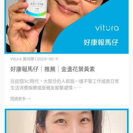
Vitura 美持樂 | 2024-05-11
好康報馬仔｜推薦｜金盞花葉黃素
在這個3C時代，大部分的人和我一樣不管工作或是日常
生活消費娛樂或是親友聯繫感情，⋯
閱讀更多 ->