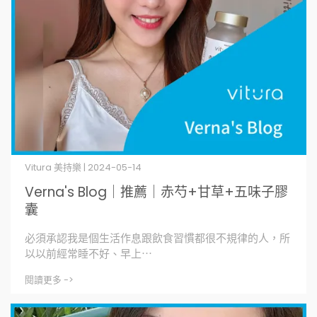
Vitura 美持樂 | 2024-05-14
Verna's Blog｜推薦｜赤芍+甘草+五味子膠
囊
必須承認我是個生活作息跟飲食習慣都很不規律的人，所
以以前經常睡不好、早上⋯
閱讀更多 ->