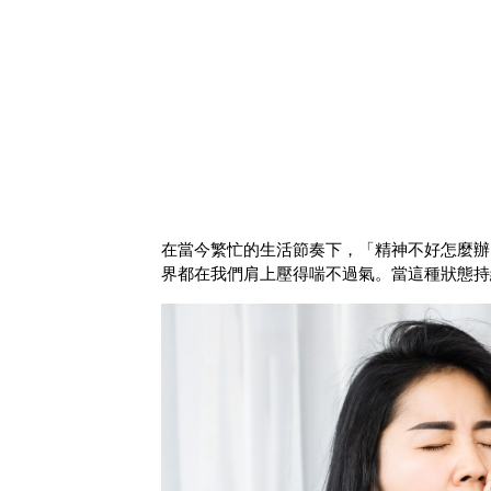
在當今繁忙的生活節奏下，「精神不好怎麼辦
界都在我們肩上壓得喘不過氣。當這種狀態持