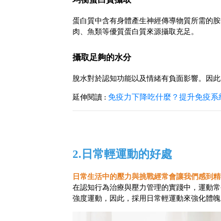
蛋白質中含有身體產生神經傳導物質所需的胺
肉、魚類等優質蛋白質來源攝取充足。
攝取足夠的水分
脫水對於認知功能以及情緒有負面影響。因此
免疫力下降吃什麼？提升免疫系
延伸閱讀 :
2.日常輕運動的好處
日常生活中的壓力與挑戰經常會讓我們感到精
在認知行為治療與壓力管理的實踐中，運動常
強度運動，因此，採用日常輕運動來強化體魄