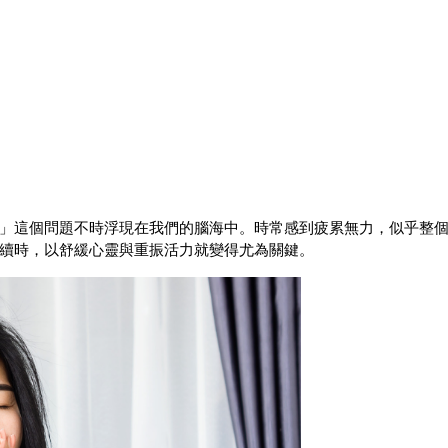
」這個問題不時浮現在我們的腦海中。時常感到疲累無力，似乎整
續時，以舒緩心靈與重振活力就變得尤為關鍵。