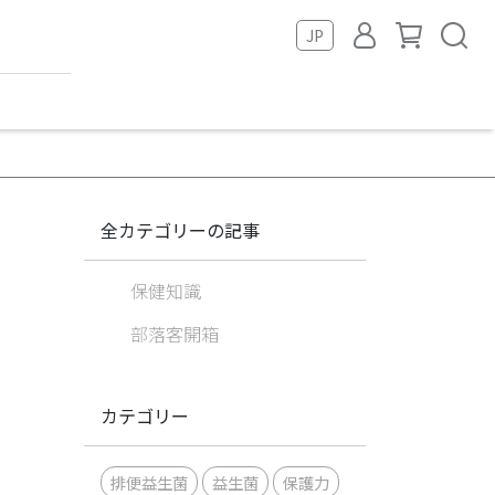
JP
全カテゴリーの記事
保健知識
部落客開箱
カテゴリー
排便益生菌
益生菌
保護力