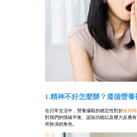
1.精神不好怎麼辦？遵循營
在日常生活中，營養攝取的穩定性對於
維持精
對我們的情緒平衡、認知功能以及壓力反應有
所扮演的角色。