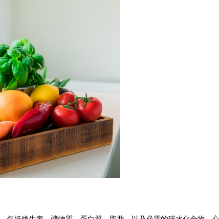
。包括維生素、礦物質、蛋白質、脂肪，以及必需的碳水化合物。