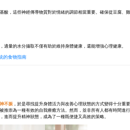
基酸，這些神經傳導物質對於情緒的調節相當重要。確保從豆腐、
，適量的水分攝取不僅有助於維持身體健康，還能增強心理健康。
統的食物指南
神不振
，於是尋找提升身體活力與改善心理狀態的方式變得十分重
被推崇為一種有效的自我療癒方法。然而，並非所有人都有時間進
，進而提升精神狀態，成為了一種既便捷又高效的策略。