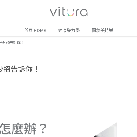
首頁 HOME
健康樂力學
關於美持樂
升妙招告訴你！
妙招告訴你！