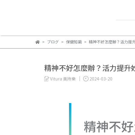
ブログ
保健知識
精神不好怎麼辦？活力提
精神不好怎麼辦？活力提升
Vitura 美持樂
2024-03-20