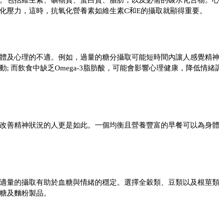
化壓力，這時，抗氧化營養素如維生素C和E的攝取就顯得重要。
體及心理的不適。例如，過量的糖分攝取可能短時間內讓人感覺精
; 而飲食中缺乏Omega-3脂肪酸，可能會影響心理健康，降低情緒
改善精神狀況的人更是如此。一個均衡且營養豐富的早餐可以為身
適量的攝取有助於血糖與情緒的穩定。選擇全穀類、豆類以及根莖
糖及麵粉製品。