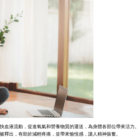
快血液流動，促進氧氣和營養物質的運送，為身體各部位帶來活力
被釋出，有助於減輕疼痛，並帶來愉悅感，讓人精神振奮。