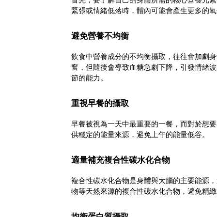
緊張或情緒低落時，體內可能會產生更多的氧
避免營養不均衡
飲食中營養成分的不均衡攝取，往往會加劇身
奮，但隨後會導致血糖急劇下降，引發情緒波動
節的能力。
重視早餐的攝取
早餐被視為一天中最重要的一餐，而對於想要
供穩定的能量來源，避免上午的能量低谷。
適量補充複合性碳水化合物
複合性碳水化合物是身體與大腦的主要能源，
物等天然來源的複合性碳水化合物，避免精緻
均衡蛋白質攝取