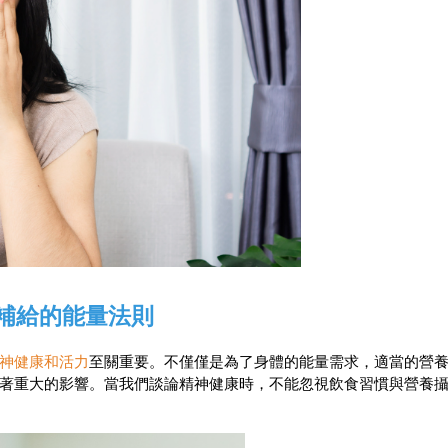
養補給的能量法則
神健康和活力
至關重要。不僅僅是為了身體的能量需求，適當的營
著重大的影響。當我們談論精神健康時，不能忽視飲食習慣與營養