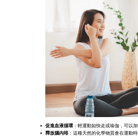
促進血液循環
：輕運動如快走或瑜伽，可以加
釋放腦內啡
：這種天然的化學物質會在運動時