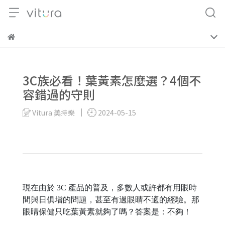
3C族必看！葉黃素怎麼選？4個不
容錯過的守則
Vitura 美持樂
2024-05-15
現在由於 3C 產品的普及，多數人或許都有用眼時
間與日俱增的問題，甚至有過眼睛不適的經驗。那
眼睛保健只吃葉黃素就夠了嗎？答案是：不夠！