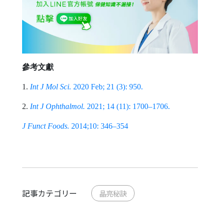
參考文獻
1.
Int J Mol Sci.
2020 Feb; 21 (3): 950.
2.
Int J Ophthalmol.
2021; 14 (11): 1700–1706.
J Funct Foods.
2014;10: 346–354
記事カテゴリー
晶亮秘訣