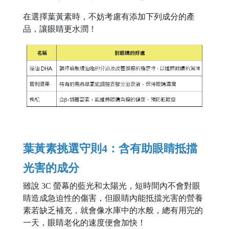
在選擇葉黃素時，不妨考慮有添加下列成分的產
品，讓眼睛更水潤！
葉黃素挑選守則4：含有助眼睛抵擋
光害的成分
雖說 3C 螢幕的藍光和太陽光，短時間內不會對眼
睛造成急迫性的傷害，但眼睛內能抵擋光害的營養
素若缺乏補充，就會像水庫中的水般，總有用完的
一天，眼睛老化的速度便會加快！