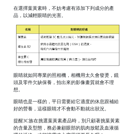
在選擇葉黃素時，不妨考慮有添加下列成分的產
品，以減輕眼睛的光害。
眼睛就如同專業的照相機，相機用太久會發燙，鏡
頭及零件欠缺保養，拍出來的影像畫質就會不理
想。
眼睛也是一樣的，平日需要給它適度的休息跟補給
好的營養，這樣眼睛才不會動不動就出狀況。
提醒3C族在挑選葉黃素產品時，別只顧著挑葉黃素
的含量及型態，務必兼顧眼部的肌肉放鬆及血液循