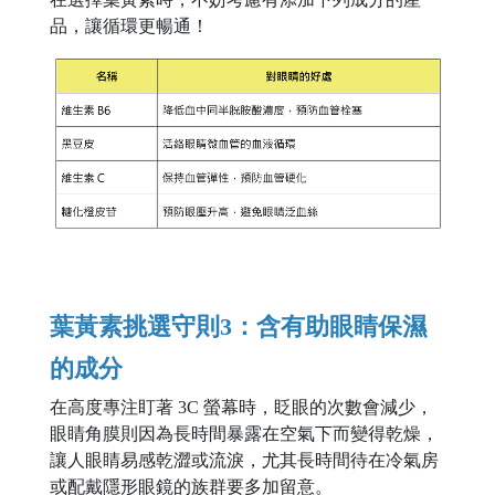
品，讓循環更暢通！
葉黃素挑選守則3：含有助眼睛保濕
的成分
在高度專注盯著 3C 螢幕時，眨眼的次數會減少，
眼睛角膜則因為長時間暴露在空氣下而變得乾燥，
讓人眼睛易感乾澀或流淚，尤其長時間待在冷氣房
或配戴隱形眼鏡的族群要多加留意。