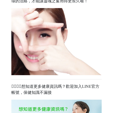
環的活絡，才能讓靈魂之窗用得更長久喔！
🧑‍⚕️👩‍⚕️想知道更多健康資訊嗎？歡迎加入LINE官方
帳號，保健知識不漏接