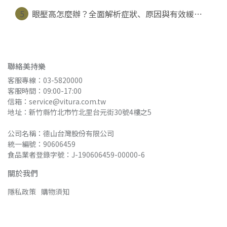
5
眼壓高怎麼辦？全面解析症狀、原因與有效緩⋯
聯絡美持樂
客服專線：03-5820000
客服時間：09:00-17:00
信箱：service@vitura.com.tw
地址：新竹縣竹北市竹北里台元街30號4樓之5
公司名稱：德山台灣股份有限公司
統一編號：90606459
食品業者登錄字號：J-190606459-00000-6
關於我們
隱私政策
購物須知