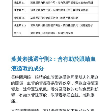
葉黃素挑選守則2：含有助於眼睛血
液循環的成分
長時間用眼，眼睛的血管因為受到周圍肌肉的壓迫
的關係，血管的管徑容易變得狹窄，導致血液循環
變差，連帶運送氧氣、養分及廢物的功能也受到影
響，有如水管阻塞般，眼睛容易泛血絲、感到脹
痛。
在選擇葉黃素時，不妨考慮有添加下列成分的產