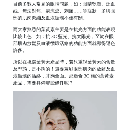
目前多數人常見的眼睛問題，如：眼睛乾澀、泛血
絲、無法對焦、易流淚、刺痛……等症狀，多與眼
部的肌肉緊繃及血液循環不佳有關。
而大家熟悉的葉黃素主要是在抗光方面的功能表現
比較出色，如：抗 3C 藍光、抗太陽光，至於在眼
部肌肉放鬆及血液循環活絡的功能方面就顯得遜色
許多。
所以在挑選葉黃素產品時，若只重視葉黃素的含量
及型態，是不夠的！還要兼顧眼部肌肉的放鬆及血
液循環的活絡，才夠全面。那適合 3C 族的葉黃素
產品，需要具備哪些條件呢？