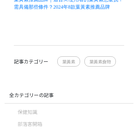
需具備那些條件？2024年8款葉黃素推薦品牌
記事カテゴリー
葉黃素
葉黃素食物
全カテゴリーの記事
保健知識
部落客開箱