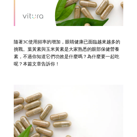
隨著3C使用頻率的增加，眼睛健康已面臨越來越多的
挑戰。葉黃素與玉米黃素是大家熟悉的眼部保健營養
素，不過你知道它們功效是什麼嗎？為什麼要一起吃
呢？本篇文章告訴你！