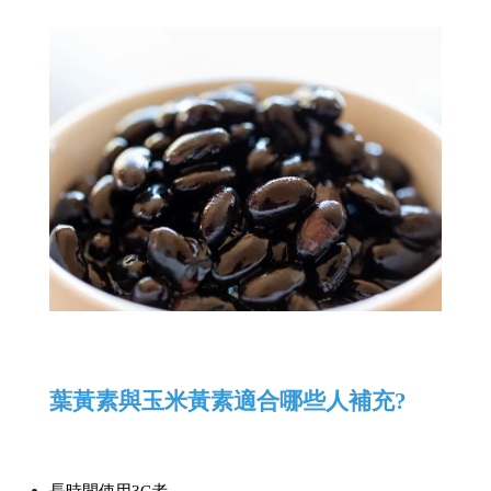
葉黃素與玉米黃素適合哪些人補充?
長時間使用3C者