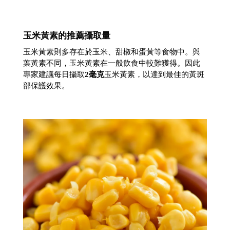
玉米黃素的推薦攝取量
玉米黃素則多存在於玉米、甜椒和蛋黃等食物中。與
葉黃素不同，玉米黃素在一般飲食中較難獲得。因此
專家建議每日攝取
2毫克
玉米黃素，以達到最佳的黃斑
部保護效果。