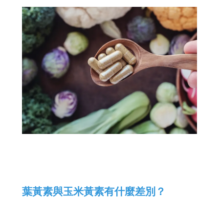
葉黃素與玉米黃素有什麼差別？