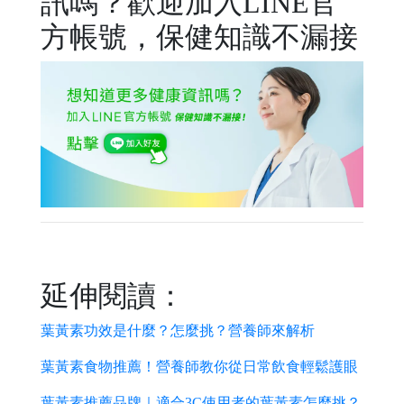
訊嗎？歡迎加入LINE官
方帳號，保健知識不漏接
延伸閱讀：
葉黃素功效是什麼？怎麼挑？營養師來解析
葉黃素食物推薦！營養師教你從日常飲食輕鬆護眼
葉黃素推薦品牌｜適合3C使用者的葉黃素怎麼挑？