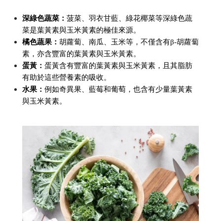
深綠色蔬菜：
菠菜、羽衣甘藍、綠花椰菜等深綠色蔬
菜是葉黃素與玉米黃素的極佳來源。
橘色蔬果：
胡蘿蔔、南瓜、玉米等，不僅含有β-胡蘿蔔
素，亦含豐富的葉黃素與玉米黃素。
蛋黃：
蛋黃含有豐富的葉黃素與玉米黃素，且其脂肪
有助於這些營養素的吸收。
水果：
例如奇異果、藍莓和葡萄，也含有少量葉黃素
與玉米黃素。