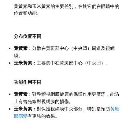
葉黃素和玉米黃素的主要差別，在於它們在眼睛中的
位置和功能。
分布位置不同
葉黃素
：分散在黃斑部中心（中央凹）周邊及視網
膜。
玉米黃素
：主要集中在黃斑部中心（中央凹）。
功能作用不同
葉黃素：
對整體視網膜健康的保護作用更廣泛，能防
止有害光線對視網膜的損傷。
玉米黃素：
對保護視網膜中央部分，特別是預防
黃斑
部病變
有更強的效果。