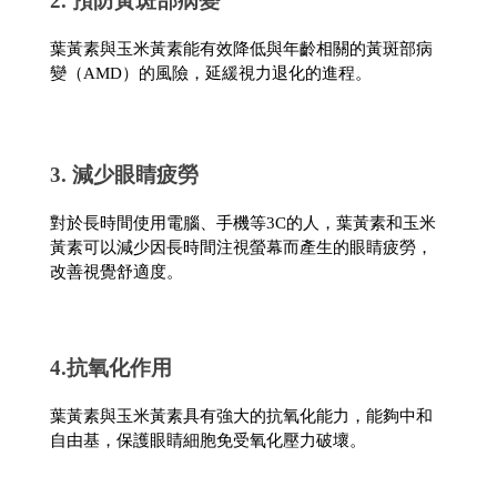
2. 預防黃斑部病變
葉黃素與玉米黃素能有效降低與年齡相關的黃斑部病
變（AMD）的風險，延緩視力退化的進程。
3. 減少眼睛疲勞
對於長時間使用電腦、手機等3C的人，葉黃素和玉米
黃素可以減少因長時間注視螢幕而產生的眼睛疲勞，
改善視覺舒適度。
4.抗氧化作用
葉黃素與玉米黃素具有強大的抗氧化能力，能夠中和
自由基，保護眼睛細胞免受氧化壓力破壞。