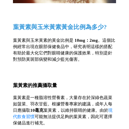
葉黃素與玉米黃素黃金比例為多少?
葉黃素與玉米黃素的黃金比例是 
10mg：2mg
。這個比
例經常出現在眼部保健食品中，研究表明這樣的搭配
有助於最大化它們對眼睛健康的保護效果，特別是針
對預防黃斑部病變和減少藍光傷害。
葉黃素的推薦攝取量
葉黃素是一種脂溶性營養素，大量存在於深綠色蔬菜
如菠菜、羽衣甘藍。根據營養專家的建議，成年人每
日應攝取
10毫克
葉黃素，以維持眼睛的健康。由於
現
代飲食習慣
可能無法提供足夠的葉黃素，因此可選擇
保健品進行補充。