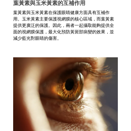
葉黃素與玉米黃素的互補作用
葉黃素與玉米黃素在保護眼睛健康方面具有互補作
用。玉米黃素主要保護視網膜的核心區域，而葉黃素
提供更廣泛的保護。因此，兩者一起攝取能夠提供全
面的視網膜保護，最大化預防黃斑部病變的效果，並
減少藍光對眼睛的傷害。