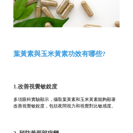
葉黃素與玉米黃素功效有哪些?
1.改善視覺敏銳度
多項眼科實驗顯示，攝取葉黃素和玉米黃素能夠顯著
改善視覺敏銳度，包括夜間視力和視覺對比敏感度。