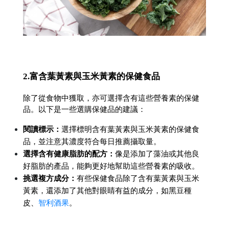
2.富含葉黃素與玉米黃素的保健食品
除了從食物中獲取，亦可選擇含有這些營養素的保健
品。以下是一些選購保健品的建議：
閱讀標示：
選擇標明含有葉黃素與玉米黃素的保健食
品，並注意其濃度符合每日推薦攝取量。
選擇含有健康脂肪的配方：
像是添加了藻油或其他良
好脂肪的產品，能夠更好地幫助這些營養素的吸收。
挑選複方成分：
有些保健食品除了含有葉黃素與玉米
黃素，還添加了其他對眼睛有益的成分，如黑豆種
皮、
智利酒果
。