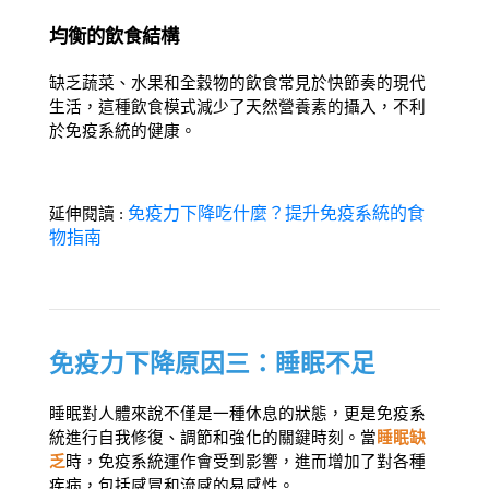
均衡的飲食結構
缺乏蔬菜、水果和全穀物的飲食常見於快節奏的現代
生活，這種飲食模式減少了天然營養素的攝入，不利
於免疫系統的健康。
免疫力下降吃什麼？提升免疫系統的食
延伸閱讀 : 
物指南
免疫力下降原因三：睡眠不足
睡眠對人體來說不僅是一種休息的狀態，更是免疫系
統進行自我修復、調節和強化的關鍵時刻。當
睡眠缺
乏
時，免疫系統運作會受到影響，進而增加了對各種
疾病，包括感冒和流感的易感性。