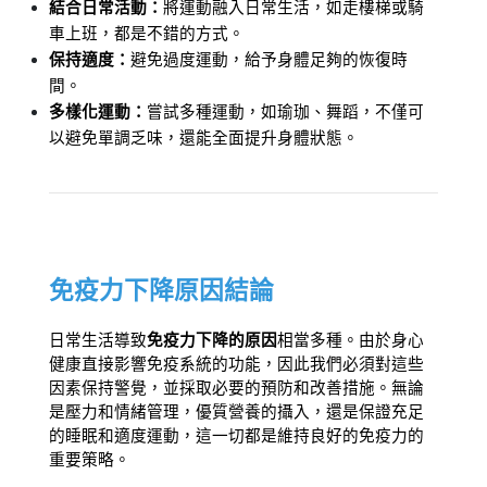
結合日常活動：
將運動融入日常生活，如走樓梯或騎
車上班，都是不錯的方式。
保持適度：
避免過度運動，給予身體足夠的恢復時
間。
多樣化運動：
嘗試多種運動，如瑜珈、舞蹈，不僅可
以避免單調乏味，還能全面提升身體狀態。
免疫力下降原因結論
日常生活導致
免疫力下降的原因
相當多種。由於身心
健康直接影響免疫系統的功能，因此我們必須對這些
因素保持警覺，並採取必要的預防和改善措施。無論
是壓力和情緒管理，優質營養的攝入，還是保證充足
的睡眠和適度運動，這一切都是維持良好的免疫力的
重要策略。