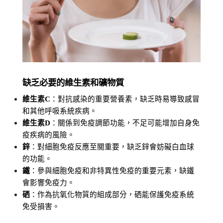
缺乏必要的維生素和礦物質
維生素C
：對抗感染的重要營養素，缺乏時易導致感冒
和其他呼吸系統疾病。
維生素D
：關係到免疫調節功能，不足可能增加自身免
疫疾病的風險。
鋅
：對細胞免疫反應至關重要，缺乏鋅會妨礙白血球
的功能。
鐵
：參與細胞免疫和非特異性免疫的重要元素，缺鐵
會影響免疫力。
硒
：作為抗氧化物質的組成部分，硒能保護免疫系統
免受損害。