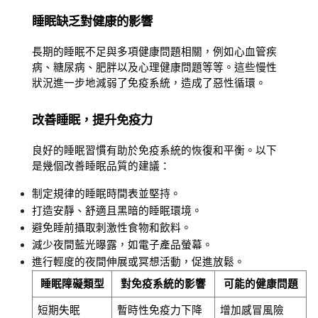
睡眠缺乏對健康的影響
長期的睡眠不足與多項健康問題相關，例如心血管疾
病、糖尿病、肥胖以及心理健康問題等等。這些慢性
狀況進一步地減弱了免疫系統，造成了惡性循環。
改善睡眠，提升免疫力
良好的睡眠習慣有助於免疫系統的恢復和平衡。以下
是幾個改善睡眠品質的建議：
制定規律的睡眠時間表並堅持。
打造安靜、舒適且黑暗的睡眠環境。
避免睡前攝取刺激性食物和飲料。
減少夜間藍光曝露，如電子產品螢幕。
進行輕度的夜間伸展或冥想活動，促進放鬆。
睡眠障礙類型
對免疫系統的影響
可能的健康問題
短期失眠
暫時性免疫力下降
增加感冒風險