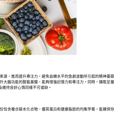
來源，進而提升專注力，避免血糖水平的急劇波動所引起的精神萎
升大腦功能的胺氨基酸，能夠增強記憶力和專注力。同時，攝取足
健康及維持良好心情同樣不可或缺。
份包含複合碳水化合物、優質蛋白和健康脂肪的均衡早餐，能確保