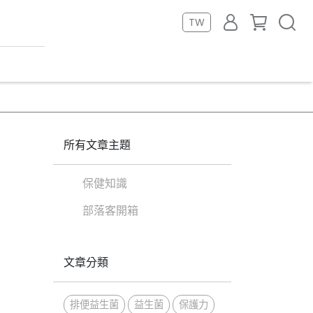
TW
所有文章主題
保健知識
部落客開箱
文章分類
排便益生菌
益生菌
保護力