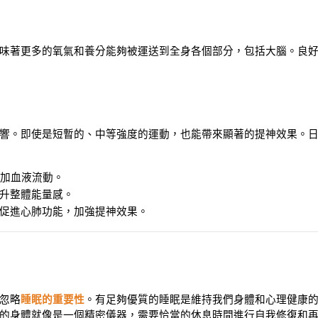
味著更多的氧氣和養分能夠被運送到全身各個部分，包括大腦。良
響。即使是短暫的、中等強度的運動，也能帶來顯著的提神效果。
增加血液流動。
升整體能量感。
促進心肺功能，加強提神效果。
忽略
睡眠的重要性
。有足夠優質的睡眠是維持我們身體和心理健康
的身體就像是一個精密儀器，需要恰當的休息時間進行自我修復和