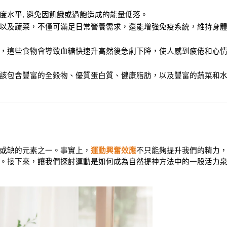
度水平, 避免因飢餓或過飽造成的能量低落。
以及蔬菜，不僅可滿足日常營養需求，還能增強免疫系統，維持身
，這些食物會導致血糖快速升高然後急劇下降，使人感到疲倦和心
該包含豐富的全穀物、優質蛋白質、健康脂肪，以及豐富的蔬菜和
或缺的元素之一。事實上，
運動興奮效應
不只能夠提升我們的精力
。接下來，讓我們探討運動是如何成為自然提神方法中的一股活力