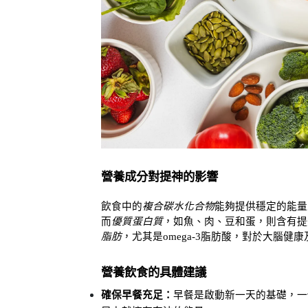
營養成分對提神的影響
飲食中的
複合碳水化合物
能夠提供穩定的能量
而
優質蛋白質
，如魚、肉、豆和蛋，則含有提
脂肪
，尤其是omega-3脂肪酸，對於大腦
營養飲食的具體建議
確保早餐充足：
早餐是啟動新一天的基礎，一