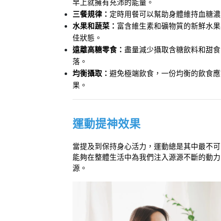
早上就擁有充沛的能量。
三餐規律：
定時用餐可以幫助身體維持血糖濃
水果和蔬菜：
富含維生素和礦物質的新鮮水果
佳狀態。
遠離高糖零食：
盡量減少攝取含糖飲料和甜食
落。
均衡攝取：
避免極端飲食，一份均衡的飲食應
果。
運動提神效果
當提及到保持身心活力，運動總是其中最不可
能夠在整體生活中為我們注入源源不斷的動力
源。