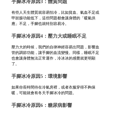
手腳冰冷原因3：體質問題
有些人天生體質就容易怕冷，比如貧血、氣血不足或
甲狀腺功能低下，這些問題都會讓身體的「暖氣供
應」不足，手腳也就特別容易冷。
手腳冰冷原因4：壓力大或睡眠不足
壓力大的時候，我們的自律神經容易出問題，影響血
管的調節功能，讓手腳的血流變慢。同樣，睡眠不足
也會讓身體無法正常運作，冷冰冰的感覺就更明顯
了。
手腳冰冷原因5：環境影響
如果你長時間待在冷氣房裡，或者衣服穿得不夠保
暖，可能就會有冬天手腳冰冷的問題。
手腳冰冷原因6：糖尿病影響