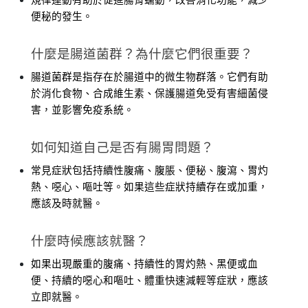
規律運動有助於促進腸胃蠕動，改善消化功能，減少
便秘的發生。
什麼是腸道菌群？為什麼它們很重要？
腸道菌群是指存在於腸道中的微生物群落。它們有助
於消化食物、合成維生素、保護腸道免受有害細菌侵
害，並影響免疫系統。
如何知道自己是否有腸胃問題？
常見症狀包括持續性腹痛、腹脹、便秘、腹瀉、胃灼
熱、噁心、嘔吐等。如果這些症狀持續存在或加重，
應該及時就醫。
什麼時候應該就醫？
如果出現嚴重的腹痛、持續性的胃灼熱、黑便或血
便、持續的噁心和嘔吐、體重快速減輕等症狀，應該
立即就醫。