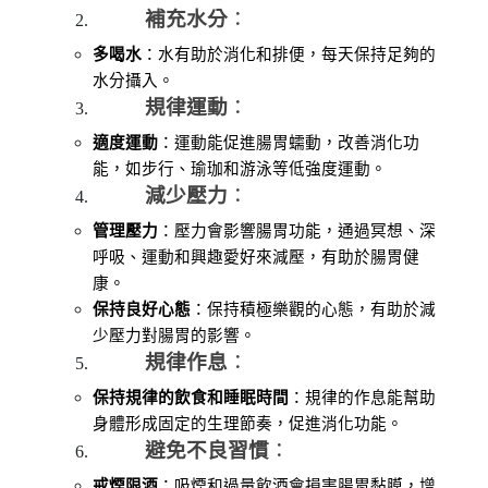
補充水分
：
多喝水
：水有助於消化和排便，每天保持足夠的
水分攝入。
規律運動
：
適度運動
：運動能促進腸胃蠕動，改善消化功
能，如步行、瑜珈和游泳等低強度運動。
減少壓力
：
管理壓力
：壓力會影響腸胃功能，通過冥想、深
呼吸、運動和興趣愛好來減壓，有助於腸胃健
康。
保持良好心態
：保持積極樂觀的心態，有助於減
少壓力對腸胃的影響。
規律作息
：
保持規律的飲食和睡眠時間
：規律的作息能幫助
身體形成固定的生理節奏，促進消化功能。
避免不良習慣
：
戒煙限酒
：吸煙和過量飲酒會損害腸胃黏膜，增