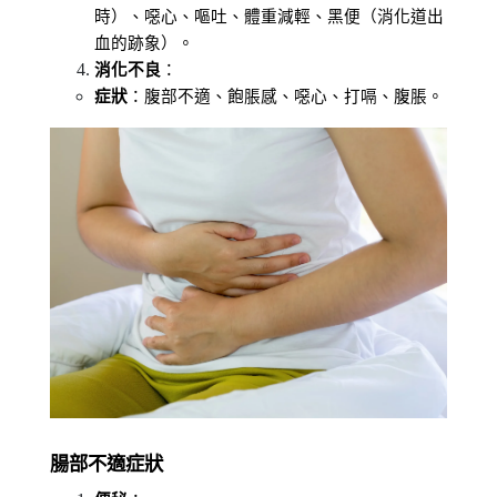
時）、噁心、嘔吐、體重減輕、黑便（消化道出
血的跡象）。
消化不良
：
症狀
：腹部不適、飽脹感、噁心、打嗝、腹脹。
腸部不適症狀