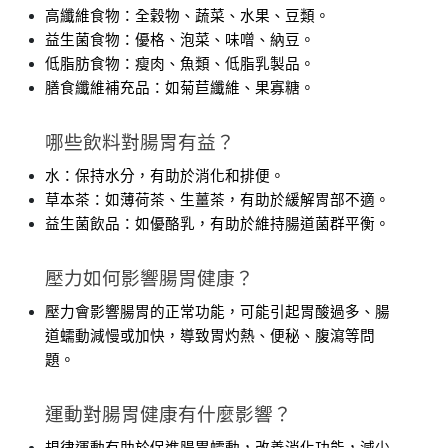
高纖維食物：全穀物、蔬菜、水果、豆類。
益生菌食物：優格、泡菜、味噌、納豆。
低脂肪食物：瘦肉、魚類、低脂乳製品。
膳食纖維補充品：如菊苣纖維、果寡糖。
哪些飲料對腸胃有益？
水：保持水分，有助於消化和排便。
草本茶：如薄荷茶、生薑茶，有助於緩解胃部不適。
益生菌飲品：如優酪乳，有助於維持腸道菌群平衡。
壓力如何影響腸胃健康？
壓力會影響腸胃的正常功能，可能引起胃酸過多、腸
道蠕動減慢或加快，導致胃灼熱、便秘、腹瀉等問
題。
運動對腸胃健康有什麼影響？