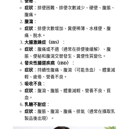
便秘
：
症狀
：排便困難、排便次數減少、硬便、腹脹、
腹痛。
腹瀉
：
症狀
：排便次數增加、糞便稀薄、水樣便、腹
痛、脫水。
大腸激躁症（IBS）
：
症狀
：腹痛或不適（通常在排便後緩解）、腹
脹、便秘和腹瀉交替發生、糞便性質變化。
發炎性腸道疾病（IBD）
：
症狀
：持續性腹痛、腹瀉（可能含血）、體重減
輕、疲倦、營養不良。
吸收不良
：
症狀
：腹瀉、腹脹、體重減輕、營養不良、貧
血。
乳糖不耐症
：
症狀
：腹脹、腹瀉、腹痛、排氣（通常在攝取乳
製品後出現）。