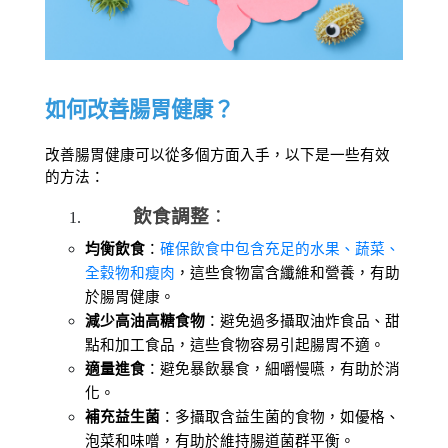
如何改善腸胃健康？
改善腸胃健康可以從多個方面入手，以下是一些有效
的方法：
飲食調整
：
均衡飲食
：
確保飲食中包含充足的水果、蔬菜、
全穀物和瘦肉
，這些食物富含纖維和營養，有助
於腸胃健康。
減少高油高糖食物
：避免過多攝取油炸食品、甜
點和加工食品，這些食物容易引起腸胃不適。
適量進食
：避免暴飲暴食，細嚼慢嚥，有助於消
化。
補充益生菌
：多攝取含益生菌的食物，如優格、
泡菜和味噌，有助於維持腸道菌群平衡。