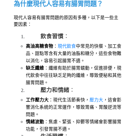
為什麼現代人容易有腸胃問題？
現代人容易有腸胃問題的原因有多種，以下是一些主
要因素：
飲食習慣
：
高油高糖食物
：
現代飲食
中常見的快餐、加工食
品、甜點等含有大量的油脂和糖分，這些食物難
以消化，容易引起腸胃不適。
缺乏纖維
：纖維有助於腸胃蠕動，促進排便，現
代飲食中往往缺乏足夠的纖維，導致便秘和其他
腸胃問題。
壓力和情緒
：
工作壓力大
：現代生活節奏快，
壓力大
，這會影
響消化系統的正常運作，導致胃痛、胃酸逆流等
問題。
情緒波動
：焦慮、緊張、抑鬱等情緒會影響腸胃
功能，引發胃腸不適。