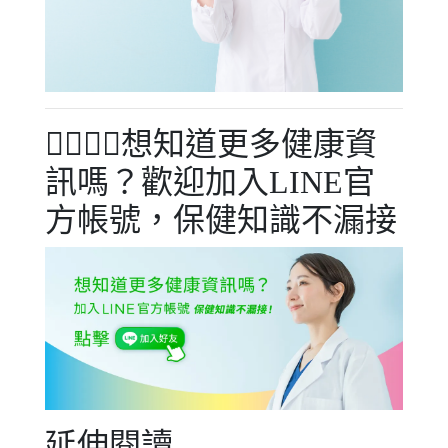
🧑‍⚕️👩‍⚕️想知道更多健康資
訊嗎？歡迎加入LINE官
方帳號，保健知識不漏接
延伸閱讀