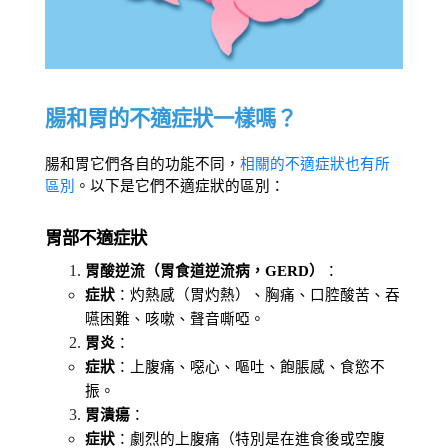
腸和胃的不適症狀一樣嗎？
腸和胃它們各自的功能不同，
相關的不適症狀也有所
區別
。以下是它們不適症狀的區別：
胃部不適症狀
胃酸逆流（胃食道逆流病，GERD）
：
症狀
：灼熱感（胃灼熱）、胸痛、口腔酸苦、吞
嚥困難、咳嗽、聲音嘶啞。
胃炎
：
症狀
：上腹痛、噁心、嘔吐、飽脹感、食慾不
振。
胃潰瘍
：
症狀
：劇烈的上腹痛（特別是在進食後或空腹