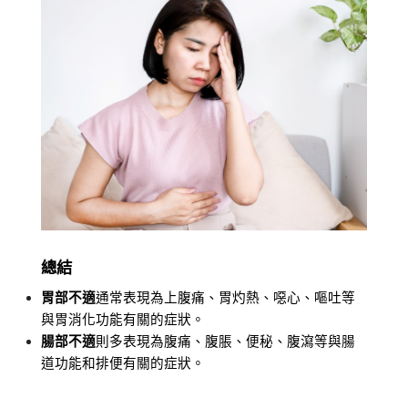
總結
胃部不適
通常表現為上腹痛、胃灼熱、噁心、嘔吐等
與胃消化功能有關的症狀。
腸部不適
則多表現為腹痛、腹脹、便秘、腹瀉等與腸
道功能和排便有關的症狀。