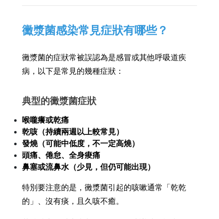
黴漿菌感染常見症狀有哪些？
黴漿菌的症狀常被誤認為是感冒或其他呼吸道疾
病，以下是常見的幾種症狀：
典型的黴漿菌症狀
喉嚨癢或乾痛
乾咳（持續兩週以上較常見）
發燒（可能中低度，不一定高燒）
頭痛、倦怠、全身痠痛
鼻塞或流鼻水（少見，但仍可能出現）
特別要注意的是，黴漿菌引起的咳嗽通常「乾乾
的」、沒有痰，且久咳不癒。