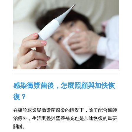
感染黴漿菌後，怎麼照顧與加快恢
復？
在確診或懷疑黴漿菌感染的情況下，除了配合醫師
治療外，生活調整與營養補充也是加速恢復的重要
關鍵。