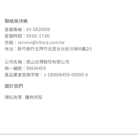
聯絡美持樂
客服專線：03-5820000
客服時間：09:00-17:00
信箱：service@vitura.com.tw
地址：新竹縣竹北市竹北里台元街30號4樓之5
公司名稱：德山台灣股份有限公司
統一編號：90606459
食品業者登錄字號：J-190606459-00000-6
關於我們
隱私政策
購物須知