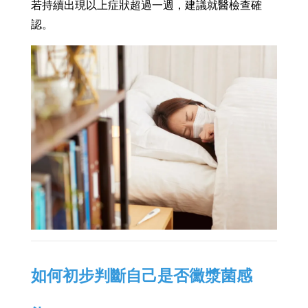
若持續出現以上症狀超過一週，建議就醫檢查確
認。
如何初步判斷自己是否黴漿菌感