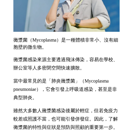
黴漿菌（Mycoplasma）是一種體積非常小、沒有細
胞壁的微生物。
黴漿菌感染來源主要透過飛沫傳染，容易在學校、
辦公室等人多密閉空間快速擴散。
當中最常見的是「肺炎黴漿菌」（Mycoplasma 
pneumoniae），它會引發上呼吸道感染，甚至是非
典型肺炎。
雖然大多數人黴漿菌感染後屬於輕症，但若免疫力
較差或照護不當，也可能引發併發症。因此，了解
黴漿菌的特性與症狀是預防與照顧的重要第一步。