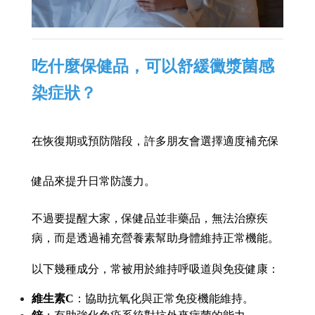
吃什麼保健品，可以舒緩黴漿菌感
染症狀？
在恢復期或預防階段，許多朋友會選擇適度補充保
健品來提升日常防護力。
不過要提醒大家，保健品並非藥品，無法治療疾
病，而是透過補充營養素幫助身體維持正常機能。
以下幾種成分，常被用於維持呼吸道與免疫健康：
維生素C
：協助抗氧化與正常免疫機能維持。