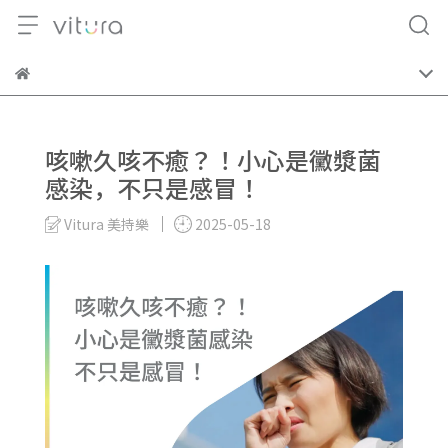
咳嗽久咳不癒？！小心是黴漿菌
感染，不只是感冒！
Vitura 美持樂
2025-05-18