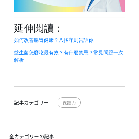
延伸閱讀：
如何改善腸胃健康？八招守則告訴你
益生菌怎麼吃最有效？有什麼禁忌？常見問題一次
解析
記事カテゴリー
保護力
全カテゴリーの記事