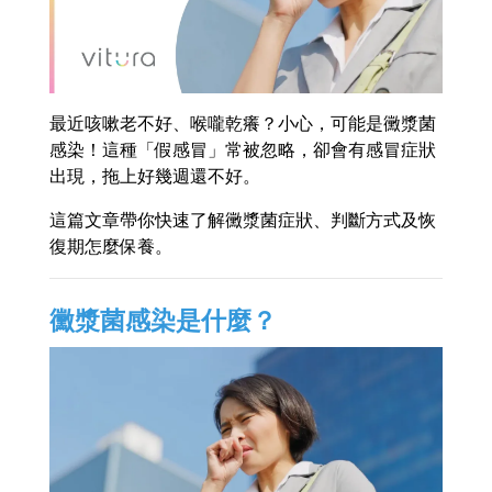
最近咳嗽老不好、喉嚨乾癢？小心，可能是黴漿菌
感染！這種「假感冒」常被忽略，卻會有感冒症狀
出現，拖上好幾週還不好。
這篇文章帶你快速了解黴漿菌症狀、判斷方式及恢
復期怎麼保養。
黴漿菌感染是什麼？