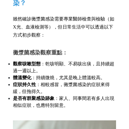
染？
雖然確診黴漿菌感染需要專業醫師檢查與檢驗（如
X光、血液檢測等），但日常生活中可以透過以下
方式初步觀察：
黴漿菌感染觀察重點：
觀察咳嗽型態
：乾咳明顯、不易咳出痰，且持續超
過一週以上。
體溫變化
：持續微燒，尤其是晚上體溫較高。
症狀持久性
：相較感冒，黴漿菌感染的症狀來得
緩，但拖得久。
是否有群聚感染跡象
：家人、同事間若有多人出現
相似症狀，也應特別留意。