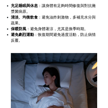
充足睡眠與休息
：讓身體有足夠時間修復與對抗黴
漿菌病原。
清淡、均衡飲食
：避免油炸刺激物，多補充水分與
蔬果。
保暖防風
：避免身體著涼，尤其是換季時期。
避免劇烈運動
：恢復期間避免過度活動，防止病情
反覆。