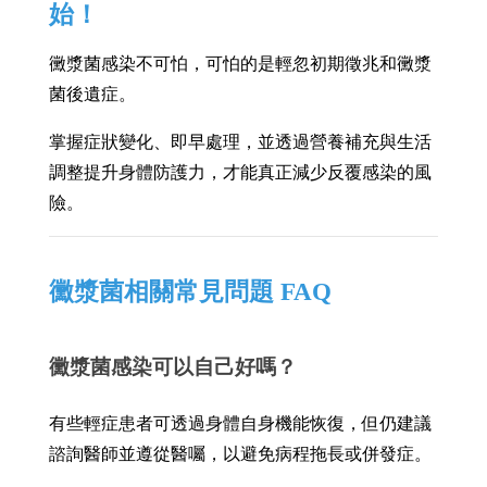
始！
黴漿菌感染不可怕，可怕的是輕忽初期徵兆和黴漿
菌後遺症。
掌握症狀變化、即早處理，並透過營養補充與生活
調整提升身體防護力，才能真正減少反覆感染的風
險。
黴漿菌相關常見問題 FAQ
黴漿菌感染可以自己好嗎？
有些輕症患者可透過身體自身機能恢復，但仍建議
諮詢醫師並遵從醫囑，以避免病程拖長或併發症。