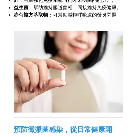
鋅
：有助強化免疫系統對抗外來病菌的能力。。
益生菌
：幫助維持腸道菌相，間接維持免疫健康。
赤芍複方萃取物
：可幫助減輕呼吸道的發炎問題。
預防黴漿菌感染，從日常健康開