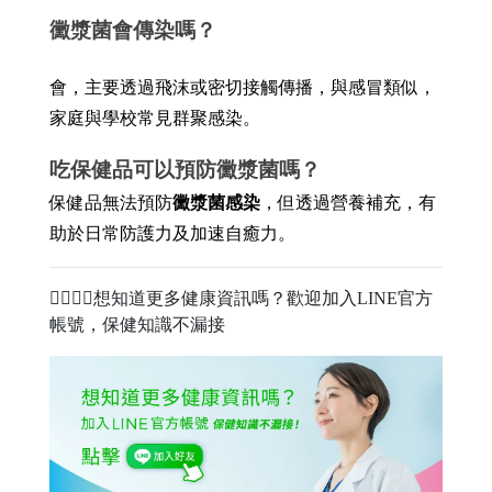
黴漿菌會傳染嗎？
會，主要透過飛沫或密切接觸傳播，與感冒類似，
家庭與學校常見群聚感染。
吃保健品可以預防黴漿菌嗎？
保健品無法預防
黴漿菌感染
，但透過營養補充，有
助於日常防護力及加速自癒力。
🧑‍⚕️👩‍⚕️想知道更多健康資訊嗎？歡迎加入LINE官方
帳號，保健知識不漏接