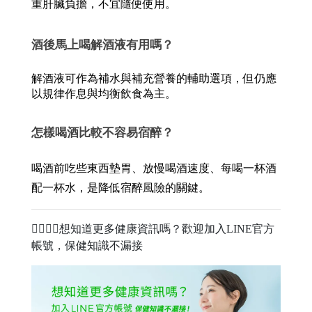
重肝臟負擔，不宜隨便使用。
酒後馬上喝解酒液有用嗎？
解酒液可作為補水與補充營養的輔助選項，但仍應
以規律作息與均衡飲食為主。
怎樣喝酒比較不容易宿醉？
喝酒前吃些東西墊胃、放慢喝酒速度、每喝一杯酒
配一杯水，是降低宿醉風險的關鍵。
🧑‍⚕️👩‍⚕️想知道更多健康資訊嗎？歡迎加入LINE官方
帳號，保健知識不漏接