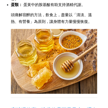
蛋類：
 蛋黃中的胺基酸有助支持酒精代謝。
頭痛解宿醉的方法，飲食上，盡量以「清淡、溫
熱、有營養」為原則，讓身體有力量慢慢恢復。