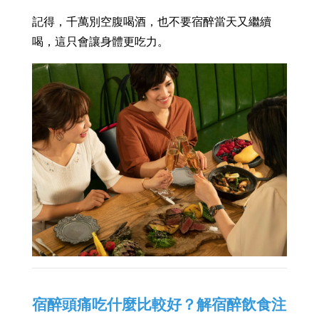
記得，千萬別空腹喝酒，也不要宿醉當天又繼續
喝，這只會讓身體更吃力。
宿醉頭痛吃什麼比較好？解宿醉飲食注