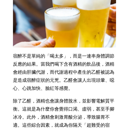
宿醉不是單純的「喝太多」，而是一連串身體調節
反應的結果。當我們喝下含有酒精的飲品後，酒精
會經由肝臟代謝，而代謝過程中產生的乙醛被認為
是造成宿醉症狀的元兇。乙醛會讓人出現頭暈、噁
心、心跳加快、臉紅等感覺。
除了乙醛，酒精也會讓身體脫水，並影響電解質平
衡。這就是為什麼你會覺得口渴、虛弱，甚至手腳
冰冷。此外，酒精會刺激胃酸分泌，導致腸胃不
適。這些綜合因素，就成為你隔天「超難受的宿