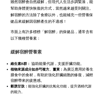
雖然宿醉會自然緩解，但現代人生活步調緊湊，能
幫助身體更快恢復的方式，當然越來越受到關注。
解宿醉的方法除了食療以外，也能補充一些營養保
健品來緩解因宿醉產生的不適感！
市面上有許多標榜「解宿醉」的保健品，通常含有
以下幾種營養素：
緩解宿醉營養素
 協助能量代謝，支援肝臟功能。
維生素B群：
為廣泛應用於養生
植物來源成分如赤芍複方、薑黃：
膳食中的食材，有助於強化肝臟細胞的修復，減輕
宿醉帶來的疲憊感。
穀胱甘肽：
能強化肝臟的抗氧化功能，提升酒精代謝
的能力。