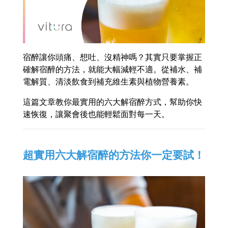
宿醉讓你頭痛、想吐、沒精神嗎？其實只要掌握正
確解宿醉的方法，就能大幅減輕不適。從補水、補
電解質、清淡飲食到補充維生素與植物營養素。
這篇文章教你最實用的六大解宿醉方式，幫助你快
速恢復，讓聚會後也能輕鬆面對每一天。
超實用六大解宿醉的方法你一定要試！