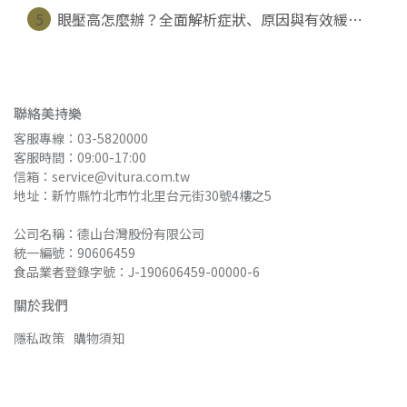
5
眼壓高怎麼辦？全面解析症狀、原因與有效緩⋯
聯絡美持樂
客服專線：03-5820000
客服時間：09:00-17:00
信箱：service@vitura.com.tw
地址：新竹縣竹北市竹北里台元街30號4樓之5
公司名稱：德山台灣股份有限公司
統一編號：90606459
食品業者登錄字號：J-190606459-00000-6
關於我們
隱私政策
購物須知