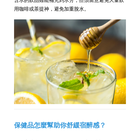
含水的飲品雖能補充到水分，但須留意避免大量飲
用咖啡或茶提神，避免加重脫水。
保健品怎麼幫助你舒緩宿醉感？