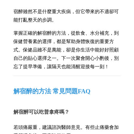
宿醉雖然不是什麼重大疾病，但它帶來的不適卻可
能打亂整天的步調。
掌握正確的解宿醉的方法，從飲食、水分補充，到
保健營養素的選擇，都是幫助身體恢復的重要方
式。保健品雖不是萬能，卻是你生活中能好好照顧
自己的貼心選擇之一。下一次聚會開心小酌後，別
忘了提早準備，讓隔天也能清醒迎接每一刻！
解宿醉的方法 常見問題FAQ
解宿醉可以吃普拿疼嗎？
若頭痛嚴重，建議諮詢醫師意見。有些止痛藥會加