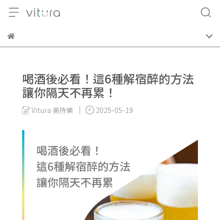
喝酒後必看！這6種解宿醉的方法
讓你隔天不再累！
Vitura 美持樂
2025-05-19