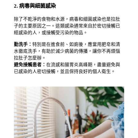
2. 病毒與細菌感染
除了不乾淨的食物和水源，病毒和細菌感染也是拉肚
子的主要原因之一。這類感染通常來自於密切接觸已
經感染的人，或接觸受污染的物品。
勤洗手：
特別是在進食前、如廁後，應當用肥皂和清
水徹底洗手，有助於減少病菌的傳播，讓你不再煩惱
拉肚子怎麼辦。
避免接觸患者：
在流感和腸胃炎高峰期，盡量避免與
已感染的人密切接觸，並且保持良好的個人衛生。