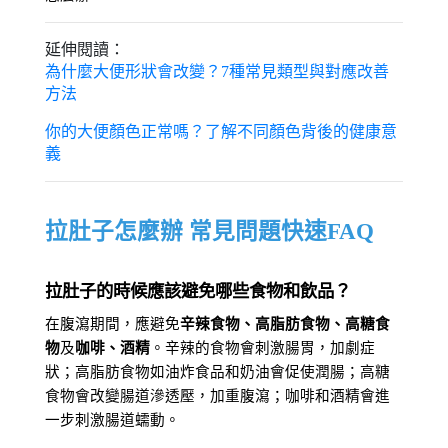
延伸閱讀：
為什麼大便形狀會改變？7種常見類型與對應改善
方法
你的大便顏色正常嗎？了解不同顏色背後的健康意
義
拉肚子怎麼辦 常見問題快速FAQ
拉肚子的時候應該避免哪些食物和飲品？
在腹瀉期間，應避免
辛辣食物、高脂肪食物、高糖食
物
及
咖啡、酒精
。辛辣的食物會刺激腸胃，加劇症
狀；高脂肪食物如油炸食品和奶油會促使潤腸；高糖
食物會改變腸道滲透壓，加重腹瀉；咖啡和酒精會進
一步刺激腸道蠕動。