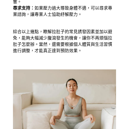
響。
尋求支持：
如果壓力過大導致身體不適，可以尋求專
業諮詢，讓專業人士協助紓解壓力。
綜合以上幾點，瞭解拉肚子的常見誘發因素並加以避
免，能夠大幅減少腹瀉發生的機會，讓你不再煩惱拉
肚子怎麼辦。當然，還需要根據個人體質與生活習慣
進行調整，才能真正達到預防效果。