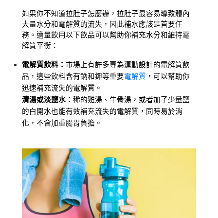
如果你不知道拉肚子怎麼辦，拉肚子最容易導致體內
大量水分和電解質的流失，因此補水應該是首要任
務。適量飲用以下飲品可以幫助你補充水分和維持電
解質平衡：
電解質飲料：
市場上有許多專為運動設計的電解質飲
品，這些飲料含有鈉和鉀等重要
電解質
，可以幫助你
迅速補充流失的電解質。
清湯或淡鹽水：
稀的雞湯、牛骨湯，或者加了少量鹽
的白開水也能有效補充流失的電解質，同時易於消
化，不會加重腸胃負擔。