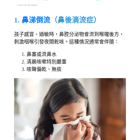
1. 
鼻涕倒流
（鼻後滴流症） 
孩子感冒、過敏時，鼻腔分泌物會流到喉嚨後方，
刺激咽喉引發夜間乾咳。這種情況通常會伴隨： 
鼻塞或流鼻水 
清晨咳嗽特別嚴重 
咳聲偏乾、無痰 