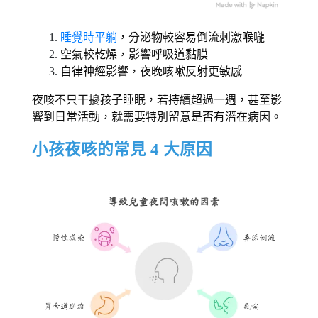
睡覺時平躺
，分泌物較容易倒流刺激喉嚨 
空氣較乾燥，影響呼吸道黏膜 
自律神經影響，夜晚咳嗽反射更敏感 
夜咳不只干擾孩子睡眠，若持續超過一週，甚至影
響到日常活動，就需要特別留意是否有潛在病因。 
小孩夜咳的常見 4 大原因 