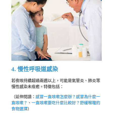
4. 慢性呼吸道感染 
若夜咳持續超過兩週以上，可能是氣管炎、肺炎等
慢性感染未痊癒。特徵包括： 
（延伸閱讀：
感冒一直咳嗽怎麼辦？感冒為什麼一
直咳嗽？
、
一直咳嗽要吃什麼比較好？舒緩喉嚨的
食物選擇
）