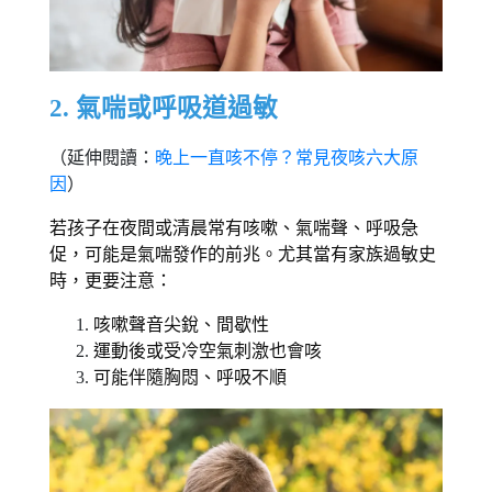
2. 氣喘或呼吸道過敏
（延伸閱讀：
晚上一直咳不停？常見夜咳六大原
因
）
若孩子在夜間或清晨常有咳嗽、氣喘聲、呼吸急
促，可能是氣喘發作的前兆。尤其當有家族過敏史
時，更要注意： 
咳嗽聲音尖銳、間歇性 
運動後或受冷空氣刺激也會咳 
可能伴隨胸悶、呼吸不順 