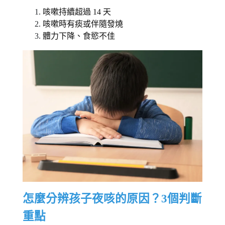
咳嗽持續超過 14 天
咳嗽時有痰或伴隨發燒 
體力下降、食慾不佳 
怎麼分辨孩子夜咳的原因？3個判斷
重點 