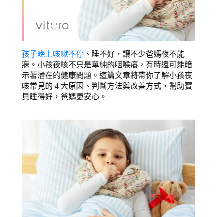
孩子晚上咳嗽不停
、睡不好，讓不少爸媽夜不能
寐。小孩夜咳不只是單純的咽喉癢，有時還可能暗
示著潛在的健康問題。這篇文章將帶你了解小孩夜
咳常見的 4 大原因、判斷方法與改善方式，幫助寶
貝睡得好，爸媽更安心。