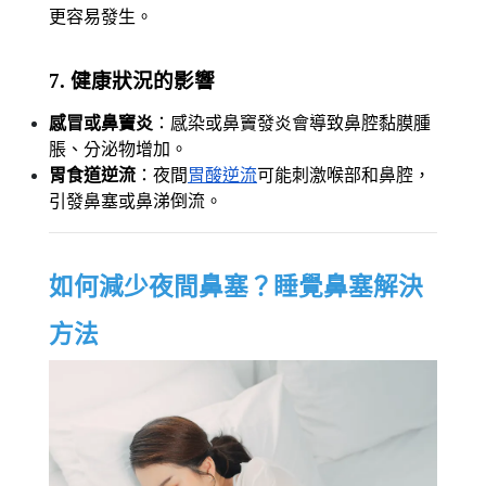
更容易發生。
7. 健康狀況的影響
感冒或鼻竇炎
：感染或鼻竇發炎會導致鼻腔黏膜腫
脹、分泌物增加。
胃食道逆流
：夜間
胃酸逆流
可能刺激喉部和鼻腔，
引發鼻塞或鼻涕倒流。
如何減少夜間鼻塞？睡覺鼻塞解決
方法