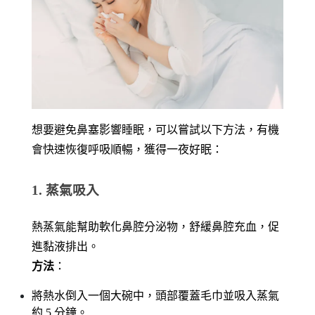
想要避免鼻塞影響睡眠，可以嘗試以下方法，有機
會快速恢復呼吸順暢，獲得一夜好眠：
1. 蒸氣吸入
熱蒸氣能幫助軟化鼻腔分泌物，舒緩鼻腔充血，促
進黏液排出。
方法
：
將熱水倒入一個大碗中，頭部覆蓋毛巾並吸入蒸氣
約 5 分鐘。