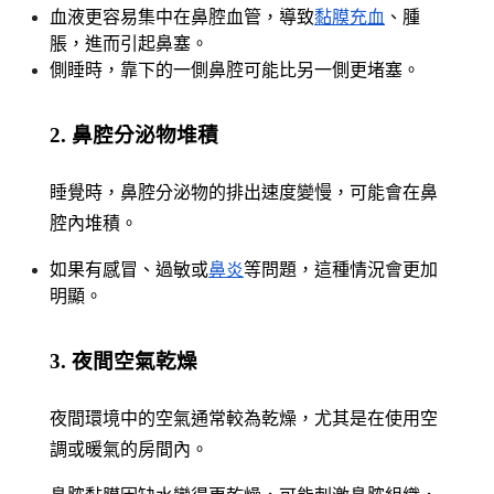
血液更容易集中在鼻腔血管，導致
黏膜充血
、腫
脹，進而引起鼻塞。
側睡時，靠下的一側鼻腔可能比另一側更堵塞。
2. 鼻腔分泌物堆積
睡覺時，鼻腔分泌物的排出速度變慢，可能會在鼻
腔內堆積。
如果有感冒、過敏或
鼻炎
等問題，這種情況會更加
明顯。
3. 夜間空氣乾燥
夜間環境中的空氣通常較為乾燥，尤其是在使用空
調或暖氣的房間內。