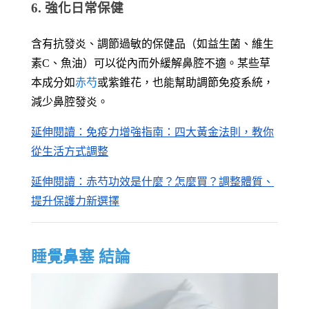
6. 強化日常保健
含有抗發炎、調節過敏的保健品（如益生菌、維生
素C、魚油）可以從內而外緩解鼻腔不適。某些草
本成分如
赤芍
或紫錐花，也能幫助調節免疫系統，
減少鼻腔發炎。
延伸閱讀：免疫力增強指南：四大黃金法則，教你
從生活方式調整
延伸閱讀：
赤芍功效是什麼？怎麼買？調整體質、
提升保護力新選擇
睡覺鼻塞 結論