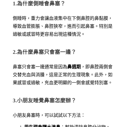
1.為什麼側睡會鼻塞？
側睡時，重力會讓血液集中在下側鼻腔的鼻黏膜，
導致血管膨脹、鼻腔狹窄，進而引起鼻塞。特別是
過敏或感冒時更容易出現這種情況。
2.為什麼鼻塞只會塞一邊？
鼻塞只會塞一邊通常是因為
鼻週期
，即鼻腔兩側會
交替充血與消腫，這是正常的生理現象。此外，如
果感冒或過敏，充血更明顯的一側會感覺特別塞。
3.小朋友睡覺鼻塞怎麼辦？
小朋友鼻塞時，可以試試以下方法：