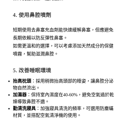
4. 使用鼻腔噴劑
短期使用去鼻塞充血劑能快速緩解鼻塞，但應避免
長期依賴以防反彈性鼻塞。
如需更溫和的選擇，可以考慮添加天然成分的保健
噴霧，幫助滋潤鼻腔。
5. 改善睡眠環境
抬高枕頭
：採用稍微抬高頭部的睡姿，讓鼻腔分泌
物自然流出。
加濕器
：保持室內濕度在40-60%，避免空氣過於乾
燥導致鼻腔不適。
勤清洗寢具
：加強寢具清洗的頻率，可選用防塵蟎
材質，並搭配空氣清淨機的使用。