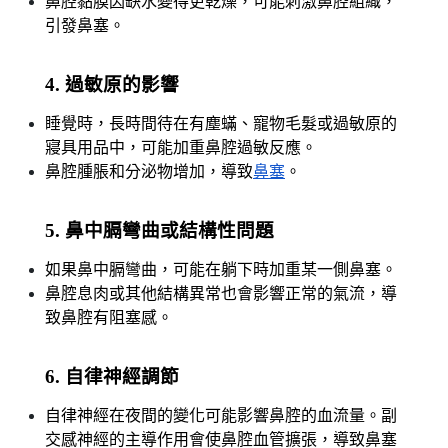
鼻腔黏膜因缺水變得更乾燥，可能刺激鼻腔組織，
引發鼻塞。
4. 過敏原的影響
睡覺時，長時間待在有塵蟎、寵物毛髮或過敏原的
寢具用品中，可能加重鼻腔過敏反應。
鼻腔腫脹和分泌物增加，導致
鼻塞
。
5. 鼻中膈彎曲或結構性問題
如果鼻中膈彎曲，可能在躺下時加重某一側鼻塞。
鼻腔息肉或其他結構異常也會影響正常的氣流，導
致鼻腔有阻塞感。
6. 自律神經調節
自律神經在夜間的變化可能影響鼻腔的血流量。副
交感神經的主導作用會使鼻腔血管擴張，導致鼻塞