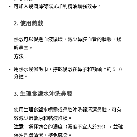
可加入幾滴薄荷或尤加利精油增強效果。
2. 使用熱敷
熱敷可以促進血液循環，減少鼻腔血管的腫脹，緩
解鼻塞。
方法
：
用熱水浸濕毛巾，擰乾後敷在鼻子和額頭上約 5-10 
分鐘。
3. 生理食鹽水沖洗鼻腔
使用生理食鹽水噴霧或鼻腔沖洗器清潔鼻腔，可有
效減少過敏原和黏液堆積。
注意
：選擇適合的濃度（濃度不宜大於3%），並確
保沖洗器清潔，避免感染。