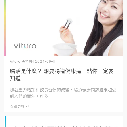
Vitura 美持樂 | 2024-09-11
腸活是什麼？ 想要腸道健康這三點你一定要
知道
隨著壓力增加和飲食習慣的改變，腸道健康問題越來越受
到人們的關注。許多⋯
閱讀更多 ->