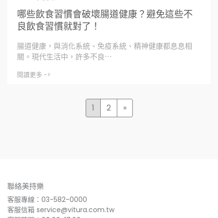
哪些飲食習慣會破壞腸道健康？避免這些不
良飲食習慣就對了！
腸道健康，與消化系統、免疫系統、精神健康都息息相
關。現代生活中，許多不良⋯
閱讀更多 ->
1
2
»
聯絡美持樂
客服專線：03-582-0000
客服信箱 service@vitura.com.tw