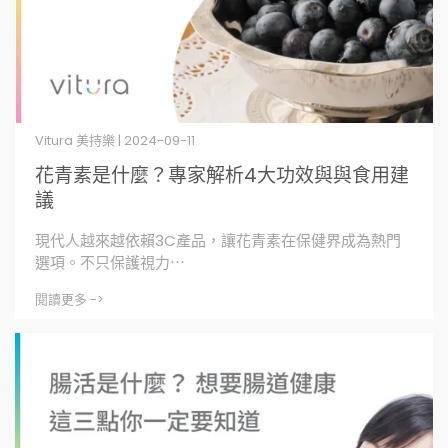
Vitura 美持樂 | 2024-09-11
花青素是什麼？專家解析4大功效與與食用建
議
現代人越來越依賴3C產品，讓花青素在保健界成為熱門
選項。不只保護視力⋯
閱讀更多 ->