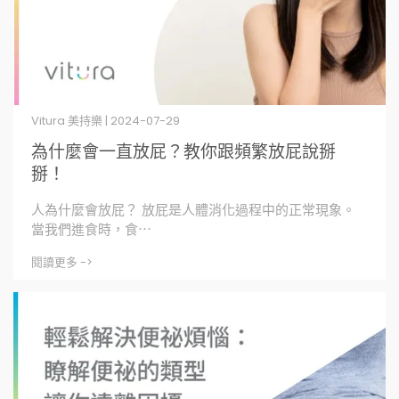
Vitura 美持樂 | 2024-07-29
為什麼會一直放屁？教你跟頻繁放屁說掰
掰！
人為什麼會放屁？ 放屁是人體消化過程中的正常現象。
當我們進食時，食⋯
閱讀更多 ->