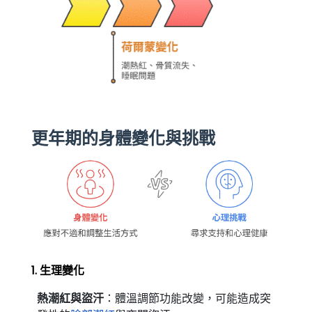
更年期的身體變化與挑戰
1. 生理變化
熱潮紅與盜汗
：體溫調節功能改變，可能造成突