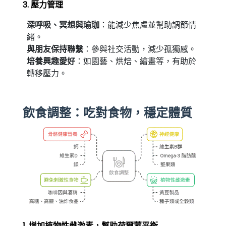
3. 壓力管理
深呼吸、冥想與瑜珈
：能減少焦慮並幫助調節情
緒。
與朋友保持聯繫
：參與社交活動，減少孤獨感。
培養興趣愛好
：如園藝、烘焙、繪畫等，有助於
轉移壓力。
飲食調整：吃對食物，穩定體質
1. 增加植物性雌激素，幫助荷爾蒙平衡