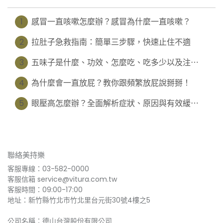
1
感冒一直咳嗽怎麼辦？感冒為什麼一直咳嗽？
2
拉肚子急救指南：簡單三步驟，快速止住不適
3
五味子是什麼、功效、怎麼吃、吃多少以及注⋯
4
為什麼會一直放屁？教你跟頻繁放屁說掰掰！
5
眼壓高怎麼辦？全面解析症狀、原因與有效緩⋯
聯絡美持樂
客服專線：03-582-0000
客服信箱 service@vitura.com.tw
客服時間：09:00-17:00
地址：新竹縣竹北市竹北里台元街30號4樓之5
公司名稱：德山台灣股份有限公司