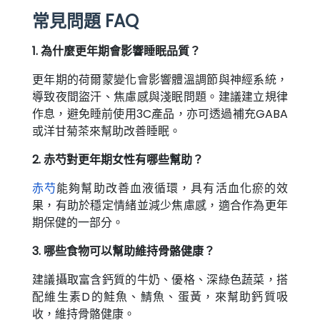
常見問題 FAQ
1. 為什麼更年期會影響睡眠品質？
更年期的荷爾蒙變化會影響體溫調節與神經系統，
導致夜間盜汗、焦慮感與淺眠問題。建議建立規律
作息，避免睡前使用3C產品，亦可透過補充GABA
或洋甘菊茶來幫助改善睡眠。
2. 赤芍對更年期女性有哪些幫助？
赤芍
能夠幫助改善血液循環，具有活血化瘀的效
果，有助於穩定情緒並減少焦慮感，適合作為更年
期保健的一部分。
3. 哪些食物可以幫助維持骨骼健康？
建議攝取富含鈣質的牛奶、優格、深綠色蔬菜，搭
配維生素D的鮭魚、鯖魚、蛋黃，來幫助鈣質吸
收，維持骨骼健康。